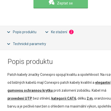
Zeptat se
Popis produktu
Ke stažení
2
Technické parametry
Popis produktu
Patch kabely značky Conexpro spojují kvalitu a spolehlivost. Na rozd
od běžných kabelů mají Conexpro patch kabely kvalitní a
elegantní
gumovou ochrannou krytku
proti zalomení zobáčku. Kabel má
provedení UTP
bez stínění,
kategorii CAT6
, délku
2 m
, oranžovou
barvu a je pečlivě navržen s ohledem na maximální výkon, spolehli