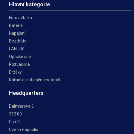
Hlavní kategorie
Fotovoltaika
Baterie
Napájení
Bezdráty
LAN sítě
Optické sítě
Rozvaděče
Držáky
Nářadí a instalační materiál
Headquarters
Daimlerova 6
312 00
Plzeň
Czech Republic