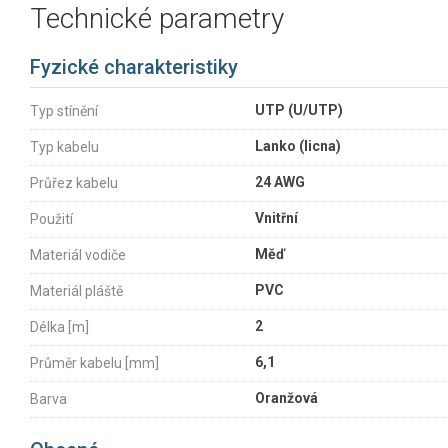
Technické parametry
Fyzické charakteristiky
UTP (U/UTP)
Typ stínění
Lanko (licna)
Typ kabelu
24 AWG
Průřez kabelu
Vnitřní
Použití
Měď
Materiál vodiče
PVC
Materiál pláště
2
Délka [m]
6,1
Průměr kabelu [mm]
Oranžová
Barva