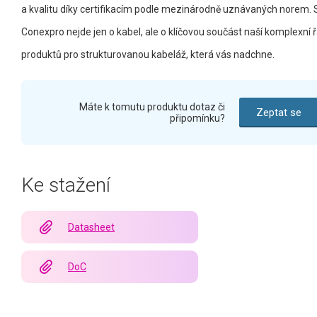
a kvalitu díky certifikacím podle mezinárodně uznávaných norem. 
Conexpro nejde jen o kabel, ale o klíčovou součást naší komplexní 
produktů pro strukturovanou kabeláž, která vás nadchne.
Máte k tomutu produktu dotaz či
Zeptat se
připomínku?
Ke stažení
Datasheet
DoC