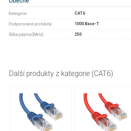
Obecné
CAT6
Kategorie
1000 Base-T
Podporované protokoly
250
Šířka pásma [MHz]
Další produkty z kategorie (CAT6)