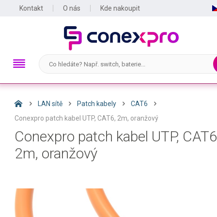
Kontakt
O nás
Kde nakoupit
LAN sítě
Patch kabely
CAT6
Conexpro patch kabel UTP, CAT6, 2m, oranžový
Conexpro patch kabel UTP, CAT6
2m, oranžový