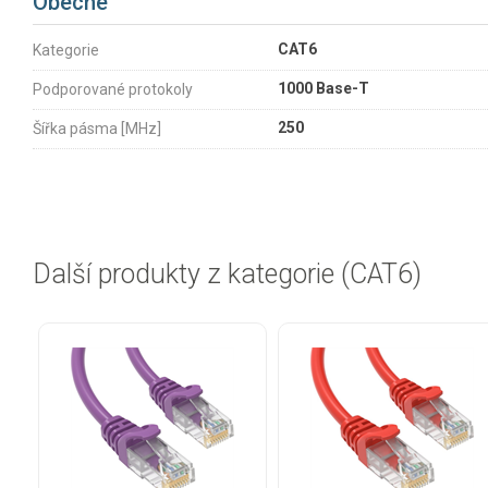
Obecné
CAT6
Kategorie
1000 Base-T
Podporované protokoly
250
Šířka pásma [MHz]
Další produkty z kategorie (CAT6)