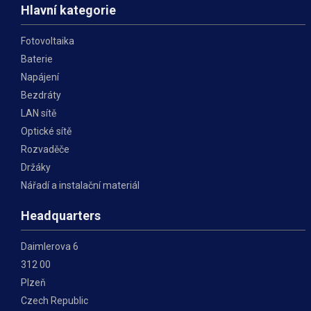
Hlavní kategorie
Fotovoltaika
Baterie
Napájení
Bezdráty
LAN sítě
Optické sítě
Rozvaděče
Držáky
Nářadí a instalační materiál
Headquarters
Daimlerova 6
312 00
Plzeň
Czech Republic