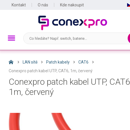
Kontakt
O nás
Kde nakoupit
LAN sítě
Patch kabely
CAT6
Conexpro patch kabel UTP, CAT6, 1m, červený
Conexpro patch kabel UTP, CAT6
1m, červený