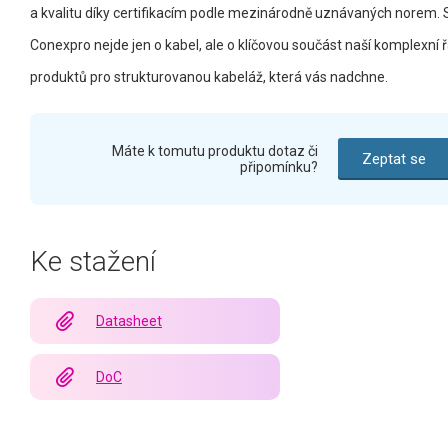
a kvalitu díky certifikacím podle mezinárodně uznávaných norem. 
Conexpro nejde jen o kabel, ale o klíčovou součást naší komplexní 
produktů pro strukturovanou kabeláž, která vás nadchne.
Máte k tomutu produktu dotaz či
Zeptat se
připomínku?
Ke stažení
Datasheet
DoC