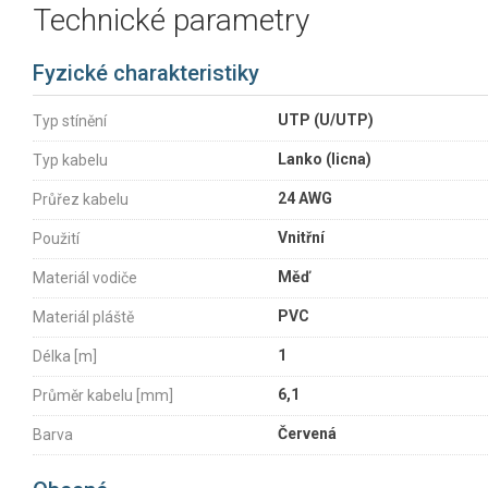
Technické parametry
Fyzické charakteristiky
UTP (U/UTP)
Typ stínění
Lanko (licna)
Typ kabelu
24 AWG
Průřez kabelu
Vnitřní
Použití
Měď
Materiál vodiče
PVC
Materiál pláště
1
Délka [m]
6,1
Průměr kabelu [mm]
Červená
Barva