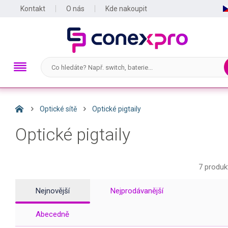
Kontakt
O nás
Kde nakoupit
Optické sítě
Optické pigtaily
Optické pigtaily
7 produk
Nejnovější
Nejprodávanější
Abecedně