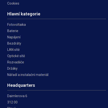
Cookies
Hlavní kategorie
Fotovoltaika
Baterie
Napájení
Bezdráty
LAN sítě
Optické sítě
Rozvaděče
Držáky
Nářadí a instalační materiál
Headquarters
Daimlerova 6
312 00