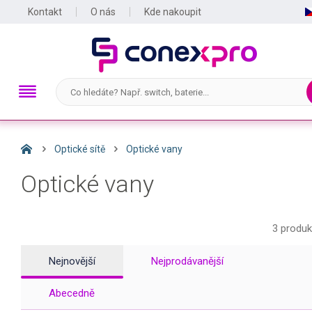
Kontakt
O nás
Kde nakoupit
Optické sítě
Optické vany
Optické vany
3 produk
Nejnovější
Nejprodávanější
Abecedně