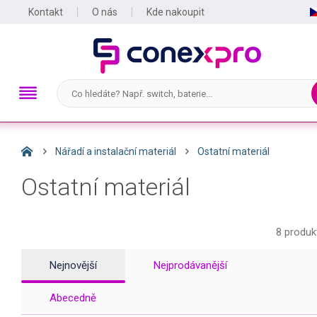
Kontakt
O nás
Kde nakoupit
Nářadí a instalační materiál
Ostatní materiál
Ostatní materiál
8 produk
Nejnovější
Nejprodávanější
Abecedně