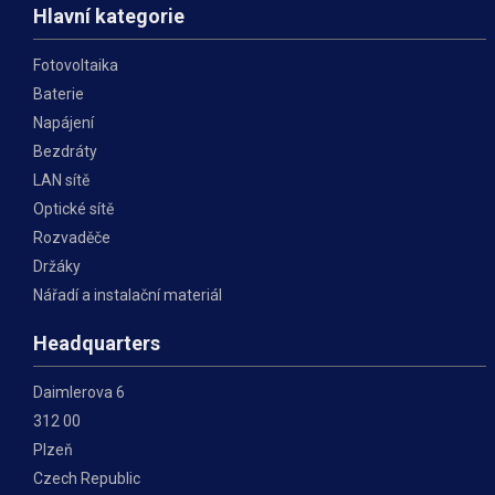
Hlavní kategorie
Fotovoltaika
Baterie
Napájení
Bezdráty
LAN sítě
Optické sítě
Rozvaděče
Držáky
Nářadí a instalační materiál
Headquarters
Daimlerova 6
312 00
Plzeň
Czech Republic