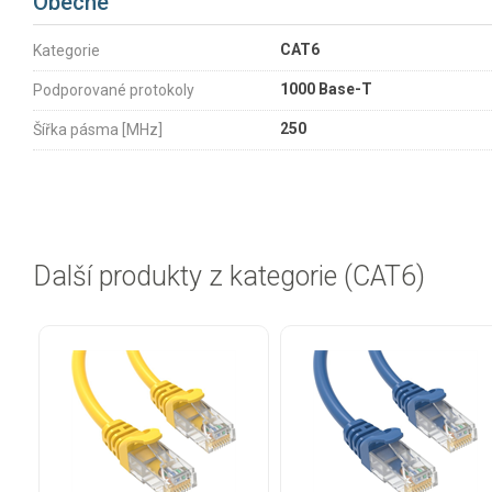
Obecné
CAT6
Kategorie
1000 Base-T
Podporované protokoly
250
Šířka pásma [MHz]
Další produkty z kategorie (CAT6)