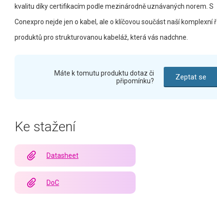
kvalitu díky certifikacím podle mezinárodně uznávaných norem. S
Conexpro nejde jen o kabel, ale o klíčovou součást naší komplexní 
produktů pro strukturovanou kabeláž, která vás nadchne.
Máte k tomutu produktu dotaz či
Zeptat se
připomínku?
Ke stažení
Datasheet
DoC