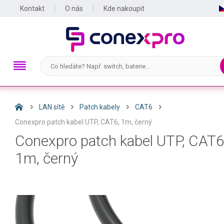
Kontakt
O nás
Kde nakoupit
LAN sítě
Patch kabely
CAT6
Conexpro patch kabel UTP, CAT6, 1m, černý
Conexpro patch kabel UTP, CAT6
1m, černý