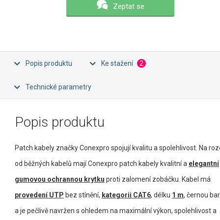
Zeptat se
Popis produktu
Ke stažení
2
Technické parametry
Popis produktu
Patch kabely značky Conexpro spojují kvalitu a spolehlivost. Na rozd
od běžných kabelů mají Conexpro patch kabely kvalitní a
elegantní
gumovou ochrannou krytku
proti zalomení zobáčku. Kabel má
provedení UTP
bez stínění,
kategorii CAT6
, délku
1 m
, černou ba
a je pečlivě navržen s ohledem na maximální výkon, spolehlivost a