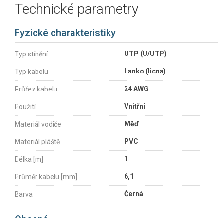
Technické parametry
Fyzické charakteristiky
UTP (U/UTP)
Typ stínění
Lanko (licna)
Typ kabelu
24 AWG
Průřez kabelu
Vnitřní
Použití
Měď
Materiál vodiče
PVC
Materiál pláště
1
Délka [m]
6,1
Průměr kabelu [mm]
Černá
Barva