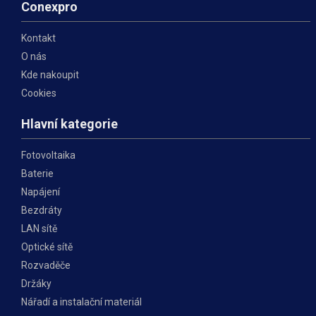
Conexpro
Kontakt
O nás
Kde nakoupit
Cookies
Hlavní kategorie
Fotovoltaika
Baterie
Napájení
Bezdráty
LAN sítě
Optické sítě
Rozvaděče
Držáky
Nářadí a instalační materiál