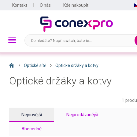
Kontakt
O nás
Kde nakoupit
Optické sítě
Optické držáky a kotvy
Optické držáky a kotvy
1 produ
Nejnovější
Nejprodávanější
Abecedně