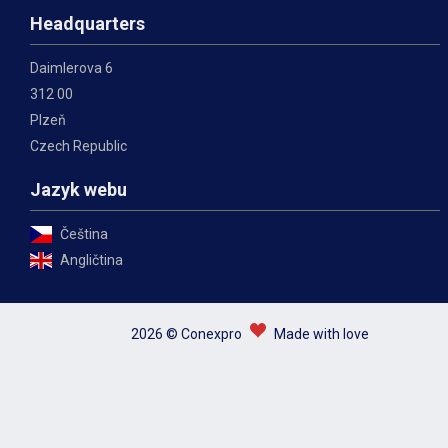
Headquarters
Daimlerova 6
312 00
Plzeň
Czech Republic
Jazyk webu
Čeština
Angličtina
2026 © Conexpro
Made with love