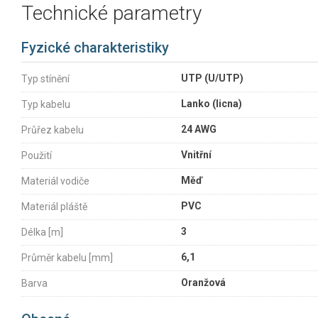
Technické parametry
Fyzické charakteristiky
UTP (U/UTP)
Typ stínění
Lanko (licna)
Typ kabelu
24 AWG
Průřez kabelu
Vnitřní
Použití
Měď
Materiál vodiče
PVC
Materiál pláště
3
Délka [m]
6,1
Průměr kabelu [mm]
Oranžová
Barva