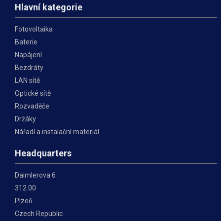
Hlavní kategorie
Fotovoltaika
Baterie
Napájení
Bezdráty
LAN sítě
Optické sítě
Rozvaděče
Držáky
Nářadí a instalační materiál
Headquarters
Daimlerova 6
312 00
Plzeň
Czech Republic