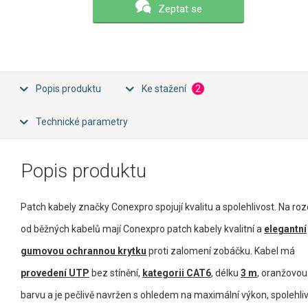
Zeptat se
Popis produktu
Ke stažení
2
Technické parametry
Popis produktu
Patch kabely značky Conexpro spojují kvalitu a spolehlivost. Na rozd
od běžných kabelů mají Conexpro patch kabely kvalitní a
elegantní
gumovou ochrannou krytku
proti zalomení zobáčku. Kabel má
provedení UTP
bez stínění,
kategorii CAT6
, délku
3 m
, oranžovou
barvu a je pečlivě navržen s ohledem na maximální výkon, spolehli