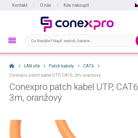
Kontakt
O nás
Kde nakoupit
LAN sítě
Patch kabely
CAT6
Conexpro patch kabel UTP, CAT6, 3m, oranžový
Conexpro patch kabel UTP, CAT6
3m, oranžový