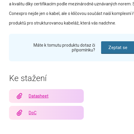
a kvalitu díky certifikacím podle mezinárodně uznávaných norem. 
Conexpro nejde jen o kabel, ale o klíčovou součást naší komplexní 
produktů pro strukturovanou kabeláž, která vás nadchne.
Máte k tomutu produktu dotaz či
Zeptat se
připomínku?
Ke stažení
Datasheet
DoC