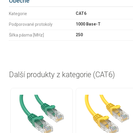
Obecné
CAT6
Kategorie
1000 Base-T
Podporované protokoly
250
Šířka pásma [MHz]
Další produkty z kategorie (CAT6)