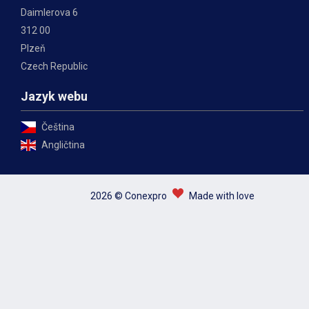
Daimlerova 6
312 00
Plzeň
Czech Republic
Jazyk webu
Čeština
Angličtina
2026 © Conexpro
Made with love