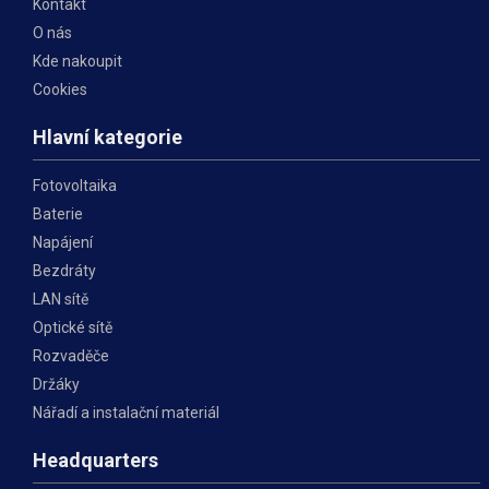
Kontakt
O nás
Kde nakoupit
Cookies
Hlavní kategorie
Fotovoltaika
Baterie
Napájení
Bezdráty
LAN sítě
Optické sítě
Rozvaděče
Držáky
Nářadí a instalační materiál
Headquarters