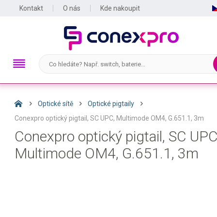
Kontakt
O nás
Kde nakoupit
Optické sítě
Optické pigtaily
Conexpro optický pigtail, SC UPC, Multimode OM4, G.651.1, 3m
Conexpro optický pigtail, SC UPC
Multimode OM4, G.651.1, 3m