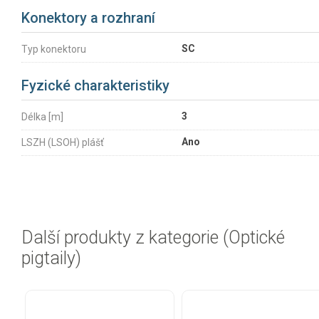
Konektory a rozhraní
SC
Typ konektoru
Fyzické charakteristiky
3
Délka [m]
Ano
LSZH (LSOH) plášť
Další produkty z kategorie (Optické
pigtaily)