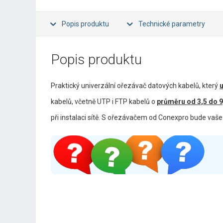
Popis produktu
Technické parametry
Popis produktu
Praktický univerzální ořezávač datových kabelů, který
kabelů, včetně UTP i FTP kabelů o
průměru od 3,5 do 
při instalaci sítě. S ořezávačem od Conexpro bude vaše 