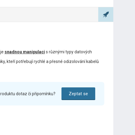
uje
snadnou manipulaci
s různými typy datových
ky, kteří potřebují rychlé a přesné odizolování kabelů
Zeptat se
roduktu dotaz či připomínku?