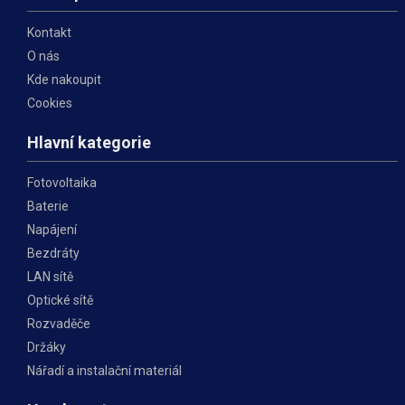
Kontakt
O nás
Kde nakoupit
Cookies
Hlavní kategorie
Fotovoltaika
Baterie
Napájení
Bezdráty
LAN sítě
Optické sítě
Rozvaděče
Držáky
Nářadí a instalační materiál