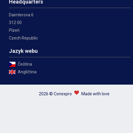
Headquarters
Daimlerova 6
312 00
Plzeň
Czech Republic
Jazyk webu
Čeština
Angličtina
2026 © Conexpro
Made with love