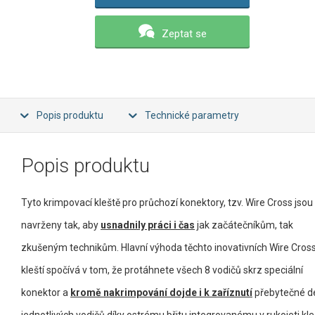
Zeptat se
Popis produktu
Technické parametry
Popis produktu
Tyto krimpovací kleště pro průchozí konektory, tzv. Wire Cross jsou
navrženy tak, aby
usnadnily práci i čas
jak začátečníkům, tak
zkušeným technikům. Hlavní výhoda těchto inovativních Wire Cros
kleští spočívá v tom, že protáhnete všech 8 vodičů skrz speciální
konektor a
kromě nakrimpování dojde i k zaříznutí
přebytečné d