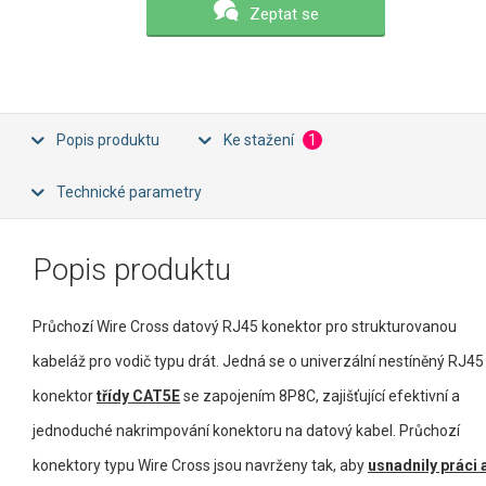
Zeptat se
Popis produktu
Ke stažení
1
Technické parametry
Popis produktu
Průchozí Wire Cross datový RJ45 konektor pro strukturovanou
kabeláž pro vodič typu drát. Jedná se o univerzální nestíněný RJ45
konektor
třídy CAT5E
se zapojením 8P8C, zajišťující efektivní a
jednoduché nakrimpování konektoru na datový kabel. Průchozí
konektory typu Wire Cross jsou navrženy tak, aby
usnadnily práci 