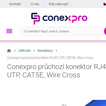
Kontakt
O nás
Kde nakoupit
LAN sítě
Konektory
Conexpro průchozí konektor RJ45 UTP, CAT5E, Wire Cross
Conexpro průchozí konektor RJ
UTP, CAT5E, Wire Cross