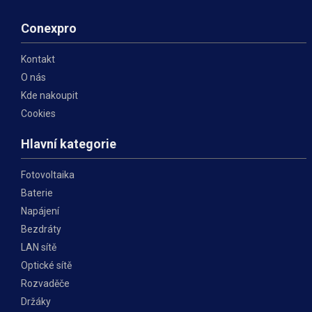
Conexpro
Kontakt
O nás
Kde nakoupit
Cookies
Hlavní kategorie
Fotovoltaika
Baterie
Napájení
Bezdráty
LAN sítě
Optické sítě
Rozvaděče
Držáky