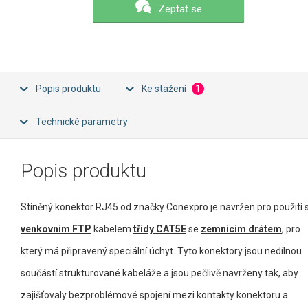
Zeptat se
Popis produktu
Ke stažení
1
Technické parametry
Popis produktu
Stíněný konektor RJ45 od značky Conexpro je navržen pro použití 
venkovním FTP
kabelem
třídy CAT5E
se
zemnícím drátem
, pro
který má připravený speciální úchyt. Tyto konektory jsou nedílnou
součástí strukturované kabeláže a jsou pečlivě navrženy tak, aby
zajišťovaly bezproblémové spojení mezi kontakty konektoru a