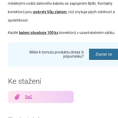
měděnými vodiči datového kabelu se zapojením 8p8c. Kontakty
konektorů jsou
pokryty 50µ zlatem
, což zvyšuje jejich odolnost a
spolehlivost.
Každé
balení obsahuje 100 ks
konektorů v uzavíratelném sáčku.
Máte k tomutu produktu dotaz či
Zeptat se
připomínku?
Ke stažení
DoC