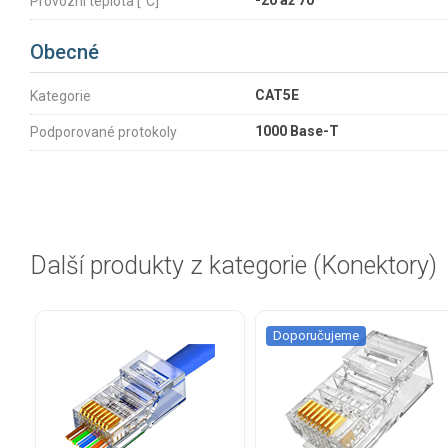
-20 až 70
Provozní teplota [°C]
Obecné
CAT5E
Kategorie
1000 Base-T
Podporované protokoly
Další produkty z kategorie (Konektory)
Doporučujeme