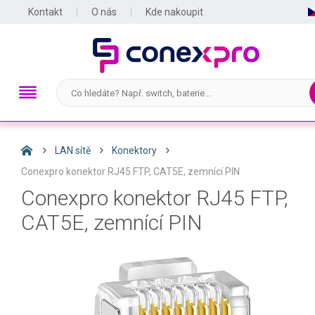
Kontakt
O nás
Kde nakoupit
LAN sítě
Konektory
Conexpro konektor RJ45 FTP, CAT5E, zemnící PIN
Conexpro konektor RJ45 FTP,
CAT5E, zemnící PIN