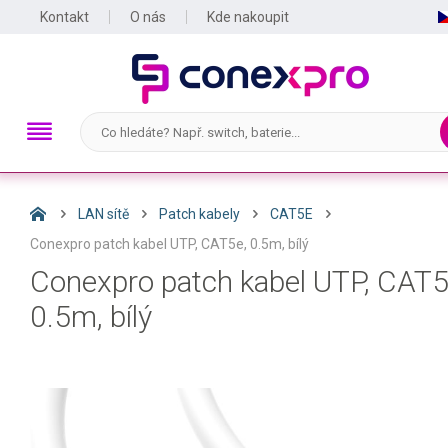
Kontakt
O nás
Kde nakoupit
LAN sítě
Patch kabely
CAT5E
Conexpro patch kabel UTP, CAT5e, 0.5m, bílý
Conexpro patch kabel UTP, CAT5
0.5m, bílý