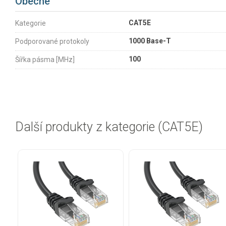
Obecné
CAT5E
Kategorie
1000 Base-T
Podporované protokoly
100
Šířka pásma [MHz]
Další produkty z kategorie (CAT5E)