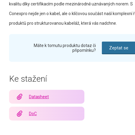
kvalitu díky certifikacím podle mezinárodně uznávaných norem. S
Conexpro nejde jen o kabel, ale o klíčovou součást naší komplexní 
produktů pro strukturovanou kabeláž, která vás nadchne.
Máte k tomutu produktu dotaz či
Zeptat se
připomínku?
Ke stažení
Datasheet
DoC