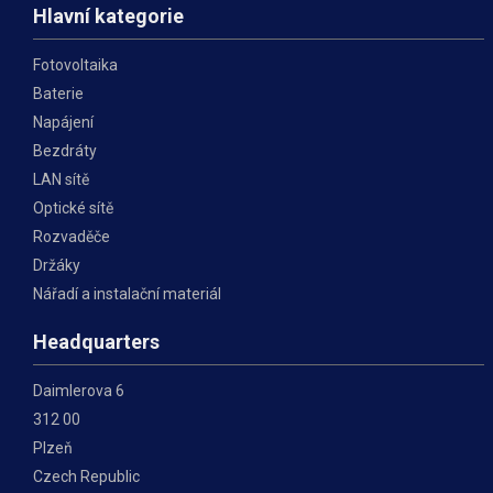
Hlavní kategorie
Fotovoltaika
Baterie
Napájení
Bezdráty
LAN sítě
Optické sítě
Rozvaděče
Držáky
Nářadí a instalační materiál
Headquarters
Daimlerova 6
312 00
Plzeň
Czech Republic