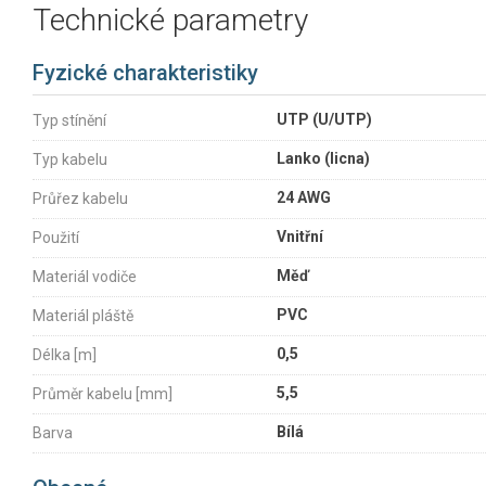
Technické parametry
Fyzické charakteristiky
UTP (U/UTP)
Typ stínění
Lanko (licna)
Typ kabelu
24 AWG
Průřez kabelu
Vnitřní
Použití
Měď
Materiál vodiče
PVC
Materiál pláště
0,5
Délka [m]
5,5
Průměr kabelu [mm]
Bílá
Barva