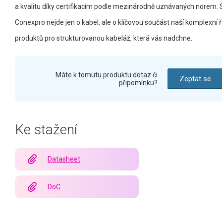
a kvalitu díky certifikacím podle mezinárodně uznávaných norem. 
Conexpro nejde jen o kabel, ale o klíčovou součást naší komplexní 
produktů pro strukturovanou kabeláž, která vás nadchne.
Máte k tomutu produktu dotaz či
Zeptat se
připomínku?
Ke stažení
Datasheet
DoC