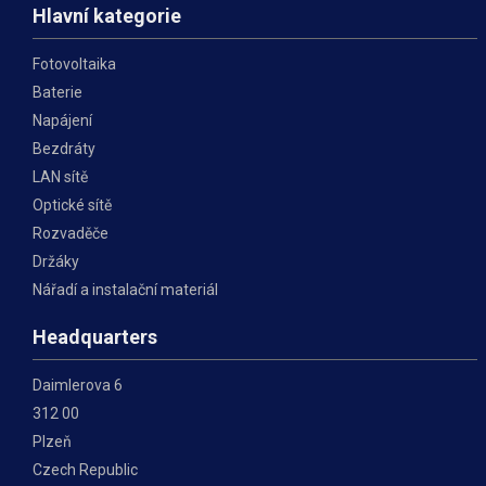
Hlavní kategorie
Fotovoltaika
Baterie
Napájení
Bezdráty
LAN sítě
Optické sítě
Rozvaděče
Držáky
Nářadí a instalační materiál
Headquarters
Daimlerova 6
312 00
Plzeň
Czech Republic