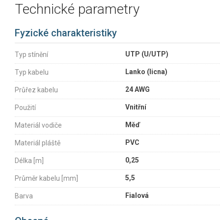
Technické parametry
Fyzické charakteristiky
UTP (U/UTP)
Typ stínění
Lanko (licna)
Typ kabelu
24 AWG
Průřez kabelu
Vnitřní
Použití
Měď
Materiál vodiče
PVC
Materiál pláště
0,25
Délka [m]
5,5
Průměr kabelu [mm]
Fialová
Barva