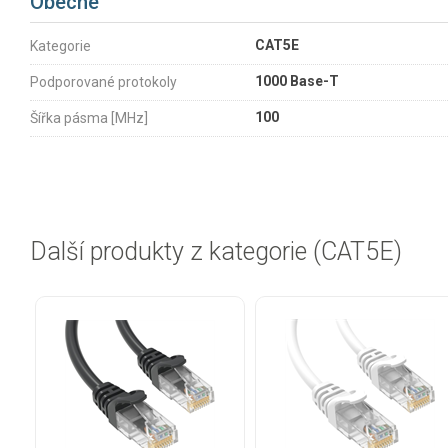
Obecné
CAT5E
Kategorie
1000 Base-T
Podporované protokoly
100
Šířka pásma [MHz]
Další produkty z kategorie (CAT5E)