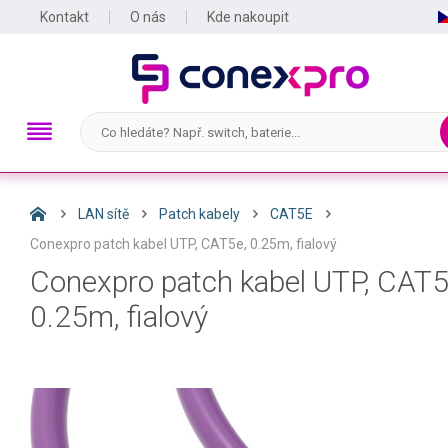
Kontakt
O nás
Kde nakoupit
LAN sítě
Patch kabely
CAT5E
Conexpro patch kabel UTP, CAT5e, 0.25m, fialový
Conexpro patch kabel UTP, CAT5
0.25m, fialový