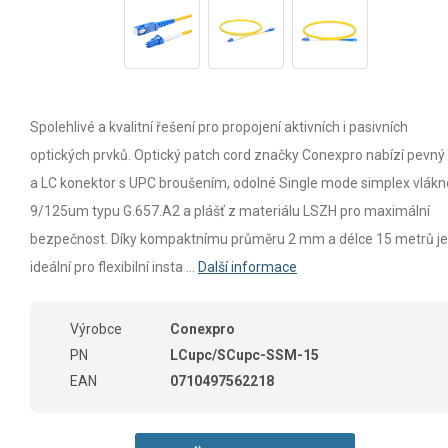
Spolehlivé a kvalitní řešení pro propojení aktivních i pasivních
optických prvků. Optický patch cord značky Conexpro nabízí pevný
a LC konektor s UPC broušením, odolné Single mode simplex vlákn
9/125um typu G.657.A2 a plášť z materiálu LSZH pro maximální
bezpečnost. Díky kompaktnímu průměru 2 mm a délce 15 metrů je
ideální pro flexibilní insta ...
Další informace
Výrobce
Conexpro
PN
LCupc/SCupc-SSM-15
EAN
0710497562218