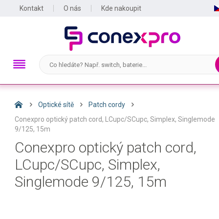
Kontakt
O nás
Kde nakoupit
Optické sítě
Patch cordy
Conexpro optický patch cord, LCupc/SCupc, Simplex, Singlemode
9/125, 15m
Conexpro optický patch cord,
LCupc/SCupc, Simplex,
Singlemode 9/125, 15m