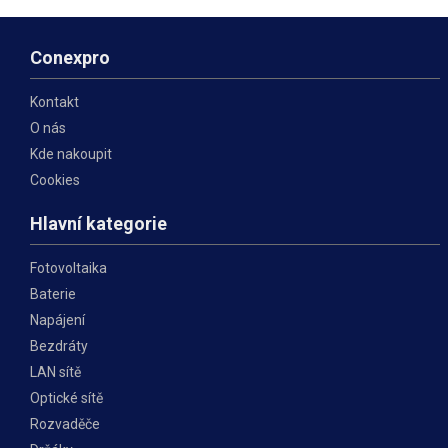
Conexpro
Kontakt
O nás
Kde nakoupit
Cookies
Hlavní kategorie
Fotovoltaika
Baterie
Napájení
Bezdráty
LAN sítě
Optické sítě
Rozvaděče