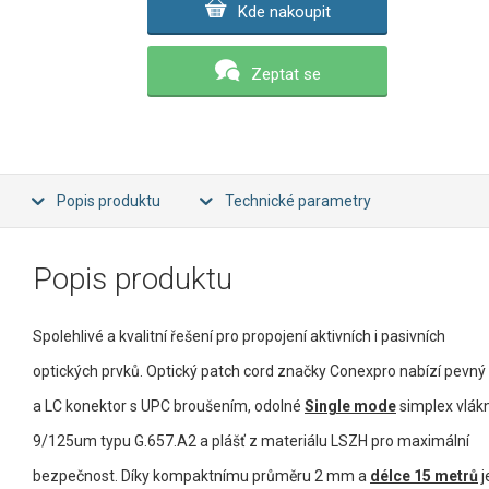
Kde nakoupit
Zeptat se
Popis produktu
Technické parametry
Popis produktu
Spolehlivé a kvalitní řešení pro propojení aktivních i pasivních
optických prvků. Optický patch cord značky Conexpro nabízí pevný
a LC konektor s UPC broušením, odolné
Single mode
simplex vlák
9/125um typu G.657.A2 a plášť z materiálu LSZH pro maximální
bezpečnost. Díky kompaktnímu průměru 2 mm a
délce 15 metrů
j