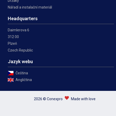
Držáky
Nářadí a instalační materiál
Headquarters
Daimlerova 6
312 00
Plzeň
Czech Republic
Jazyk webu
Čeština
Angličtina
2026 © Conexpro
Made with love