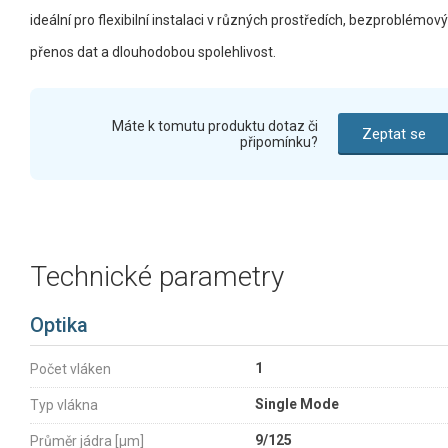
ideální pro flexibilní instalaci v různých prostředích, bezproblémový
přenos dat a dlouhodobou spolehlivost.
Máte k tomutu produktu dotaz či
Zeptat se
připomínku?
Technické parametry
Optika
1
Počet vláken
Single Mode
Typ vlákna
9/125
Průměr jádra [µm]