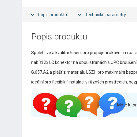
Popis produktu
Technické parametry
Popis produktu
Spolehlivé a kvalitní řešení pro propojení aktivních i p
nabízí 2x LC konektor na obou stranách s UPC broušen
G.657.A2 a plášť z materiálu LSZH pro maximální be
ideální pro flexibilní instalaci v různých prostředích, 
Máte k to