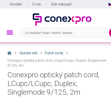
Kontakt
O nás
Kde nakoupit
Optické sítě
Patch cordy
Conexpro optický patch cord, LCupc/LCupc, Duplex, Singlemode
9/125, 2m
Conexpro optický patch cord,
LCupc/LCupc, Duplex,
Singlemode 9/125, 2m