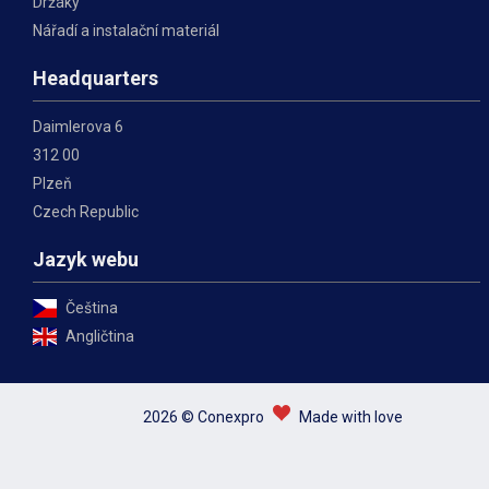
Držáky
Nářadí a instalační materiál
Headquarters
Daimlerova 6
312 00
Plzeň
Czech Republic
Jazyk webu
Čeština
Angličtina
2026 © Conexpro
Made with love