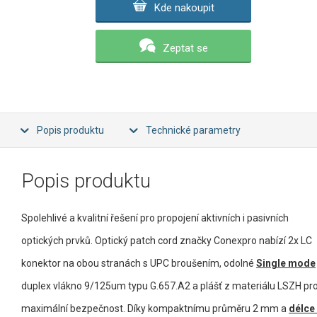
Kde nakoupit
Zeptat se
Popis produktu
Technické parametry
Popis produktu
Spolehlivé a kvalitní řešení pro propojení aktivních i pasivních
optických prvků. Optický patch cord značky Conexpro nabízí 2x LC
konektor na obou stranách s UPC broušením, odolné
Single mode
duplex vlákno 9/125um typu G.657.A2 a plášť z materiálu LSZH pr
maximální bezpečnost. Díky kompaktnímu průměru 2 mm a
délce