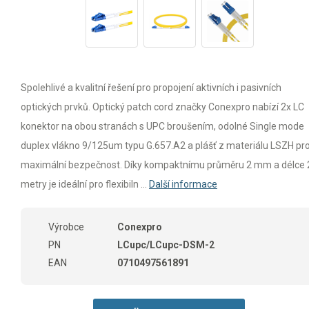
Spolehlivé a kvalitní řešení pro propojení aktivních i pasivních
optických prvků. Optický patch cord značky Conexpro nabízí 2x LC
konektor na obou stranách s UPC broušením, odolné Single mode
duplex vlákno 9/125um typu G.657.A2 a plášť z materiálu LSZH pr
maximální bezpečnost. Díky kompaktnímu průměru 2 mm a délce 
metry je ideální pro flexibiln ...
Další informace
Výrobce
Conexpro
PN
LCupc/LCupc-DSM-2
EAN
0710497561891