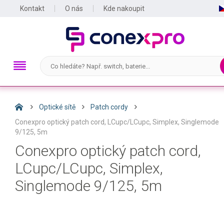
Kontakt
O nás
Kde nakoupit
Optické sítě
Patch cordy
Conexpro optický patch cord, LCupc/LCupc, Simplex, Singlemode
9/125, 5m
Conexpro optický patch cord,
LCupc/LCupc, Simplex,
Singlemode 9/125, 5m