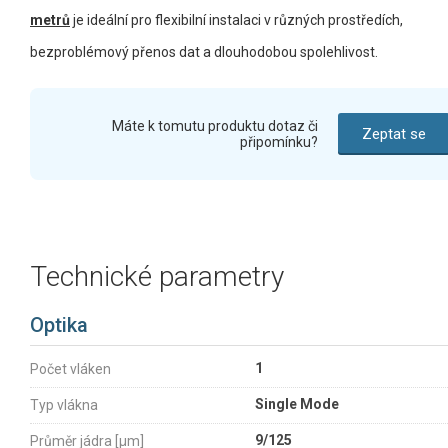
metrů
je ideální pro flexibilní instalaci v různých prostředích,
bezproblémový přenos dat a dlouhodobou spolehlivost.
Máte k tomutu produktu dotaz či
Zeptat se
připomínku?
Technické parametry
Optika
1
Počet vláken
Single Mode
Typ vlákna
9/125
Průměr jádra [µm]