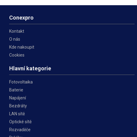
mode
Conexpro
Kontakt
O nás
Kde nakoupit
Cookies
Hlavní kategorie
Fotovoltaika
Baterie
Napájení
Bezdráty
LAN sítě
Optické sítě
Rozvaděče