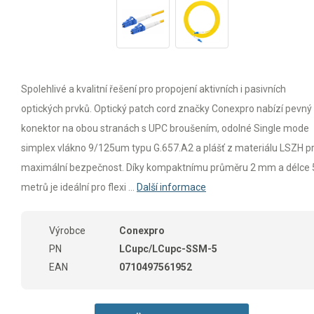
Spolehlivé a kvalitní řešení pro propojení aktivních i pasivních
optických prvků. Optický patch cord značky Conexpro nabízí pevný
konektor na obou stranách s UPC broušením, odolné Single mode
simplex vlákno 9/125um typu G.657.A2 a plášť z materiálu LSZH p
maximální bezpečnost. Díky kompaktnímu průměru 2 mm a délce 
metrů je ideální pro flexi ...
Další informace
Výrobce
Conexpro
PN
LCupc/LCupc-SSM-5
EAN
0710497561952