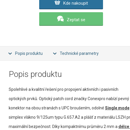
Kde nakoupit
Zeptat se
Popis produktu
Technické parametry
Popis produktu
Spolehlivé a kvalitní řešení pro propojení aktivních i pasivních
optických prvků. Optický patch cord značky Conexpro nabízí pevný
konektor na obou stranách s UPC broušením, odolné
Single mode
simplex vlákno 9/125um typu G.657.A2 a plášť z materiálu LSZH p
maximální bezpečnost. Díky kompaktnímu průměru 2 mm a
délce