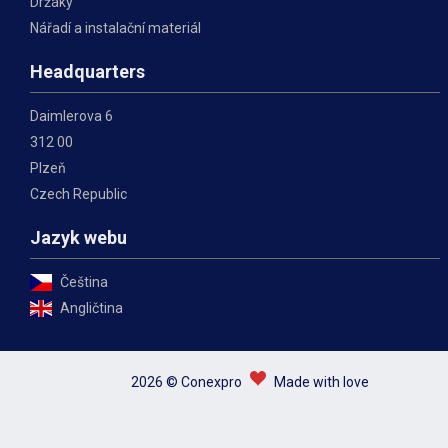
Držáky
Nářadí a instalační materiál
Headquarters
Daimlerova 6
312 00
Plzeň
Czech Republic
Jazyk webu
Čeština
Angličtina
2026 © Conexpro
Made with love