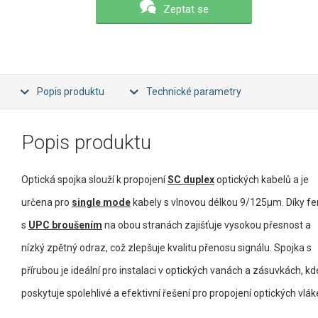
Zeptat se
Popis produktu
Technické parametry
Popis produktu
Optická spojka slouží k propojení
SC duplex
optických kabelů a je
určena pro
single mode
kabely s vlnovou délkou 9/125µm. Díky fer
s
UPC broušením
na obou stranách zajišťuje vysokou přesnost a
nízký zpětný odraz, což zlepšuje kvalitu přenosu signálu. Spojka s
přírubou je ideální pro instalaci v optických vanách a zásuvkách, kd
poskytuje spolehlivé a efektivní řešení pro propojení optických vlák