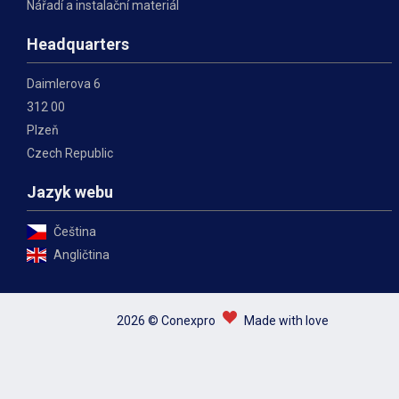
Nářadí a instalační materiál
Headquarters
Daimlerova 6
312 00
Plzeň
Czech Republic
Jazyk webu
Čeština
Angličtina
2026 © Conexpro
Made with love