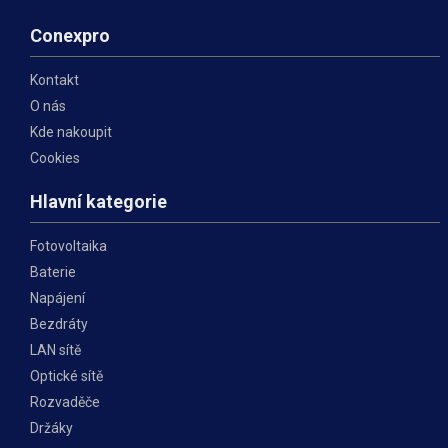
Conexpro
Kontakt
O nás
Kde nakoupit
Cookies
Hlavní kategorie
Fotovoltaika
Baterie
Napájení
Bezdráty
LAN sítě
Optické sítě
Rozvaděče
Držáky