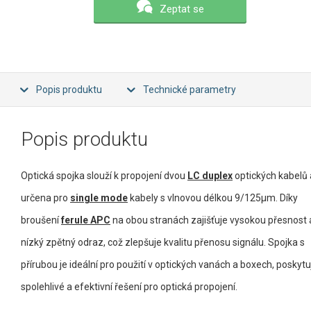
Zeptat se
Popis produktu
Technické parametry
Popis produktu
Optická spojka slouží k propojení dvou
LC duplex
optických kabelů 
určena pro
single mode
kabely s vlnovou délkou 9/125µm. Díky
broušení
ferule APC
na obou stranách zajišťuje vysokou přesnost 
nízký zpětný odraz, což zlepšuje kvalitu přenosu signálu. Spojka s
přírubou je ideální pro použití v optických vanách a boxech, poskytuj
spolehlivé a efektivní řešení pro optická propojení.