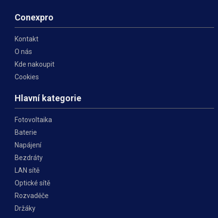
Conexpro
Kontakt
O nás
Kde nakoupit
Cookies
Hlavní kategorie
Fotovoltaika
Baterie
Napájení
Bezdráty
LAN sítě
Optické sítě
Rozvaděče
Držáky