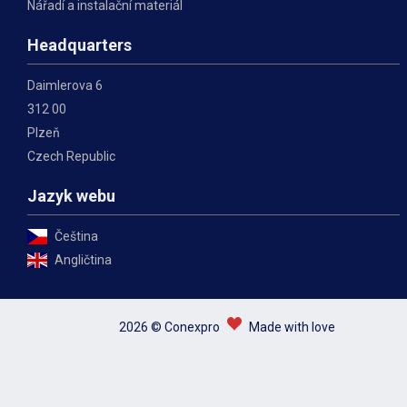
Nářadí a instalační materiál
Headquarters
Daimlerova 6
312 00
Plzeň
Czech Republic
Jazyk webu
Čeština
Angličtina
2026 © Conexpro
Made with love