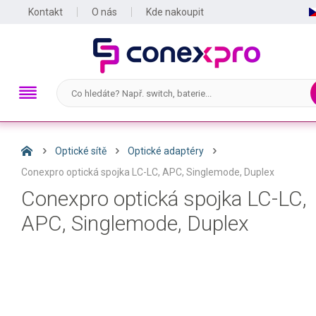
Kontakt
O nás
Kde nakoupit
Optické sítě
Optické adaptéry
Conexpro optická spojka LC-LC, APC, Singlemode, Duplex
Conexpro optická spojka LC-LC,
APC, Singlemode, Duplex