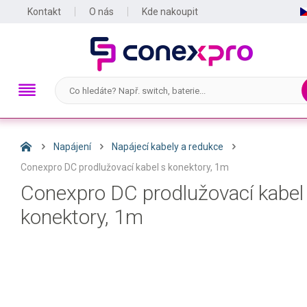
Kontakt
O nás
Kde nakoupit
Napájení
Napájecí kabely a redukce
Conexpro DC prodlužovací kabel s konektory, 1m
Conexpro DC prodlužovací kabel
konektory, 1m