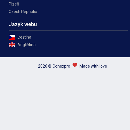
Plzeň
Czech Republic
Jazyk webu
Čeština
Angličtina
2026 © Conexpro
Made with love