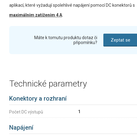
aplikací, které vyžadují spolehlivé napájení pomocí DC konektorů s
maximálním zatížením 4 A
.
Máte k tomutu produktu dotaz či
Zeptat se
připomínku?
Technické parametry
Konektory a rozhraní
1
Počet DC výstupů
Napájení