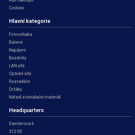
Cookies
Hlavní kategorie
Fotovoltaika
Baterie
Napájení
Bezdráty
LAN sítě
Optické sítě
Rozvaděče
Držáky
Nářadí a instalační materiál
Headquarters
Daimlerova 6
312 00