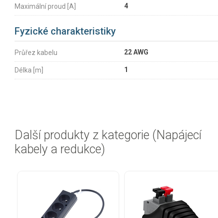
4
Maximální proud [A]
Fyzické charakteristiky
22 AWG
Průřez kabelu
1
Délka [m]
Další produkty z kategorie (Napájecí
kabely a redukce)