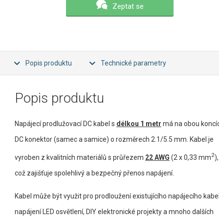
Zeptat se
Popis produktu
Technické parametry
Popis produktu
Napájecí prodlužovací DC kabel s
délkou 1 metr
má na obou koncí
DC konektor (samec a samice) o rozměrech 2.1/5.5 mm. Kabel je
2
vyroben z kvalitních materiálů s průřezem
22 AWG
(2 x 0,33 mm
),
což zajišťuje spolehlivý a bezpečný přenos napájení.
Kabel může být využit pro prodloužení existujícího napájecího kabe
napájení LED osvětlení, DIY elektronické projekty a mnoho dalších