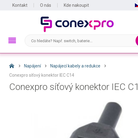
Kontakt
O nás
Kde nakoupit
Napájení
Napájecí kabely a redukce
Conexpro síťový konektor IEC C14
Conexpro síťový konektor IEC C