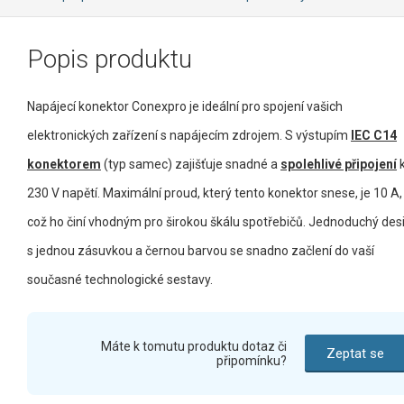
Popis produktu
Napájecí konektor Conexpro je ideální pro spojení vašich
elektronických zařízení s napájecím zdrojem. S výstupím
IEC C14
konektorem
(typ samec) zajišťuje snadné a
spolehlivé připojení
230 V napětí. Maximální proud, který tento konektor snese, je 10 A,
což ho činí vhodným pro širokou škálu spotřebičů. Jednoduchý des
s jednou zásuvkou a černou barvou se snadno začlení do vaší
současné technologické sestavy.
Máte k tomutu produktu dotaz či
Zeptat se
připomínku?