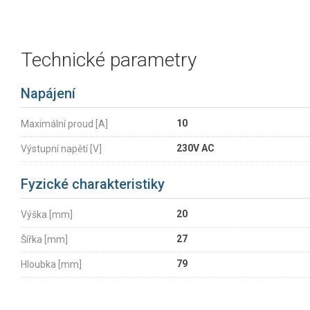
Technické parametry
Napájení
10
Maximální proud [A]
230V AC
Výstupní napětí [V]
Fyzické charakteristiky
20
Výška [mm]
27
Šířka [mm]
79
Hloubka [mm]