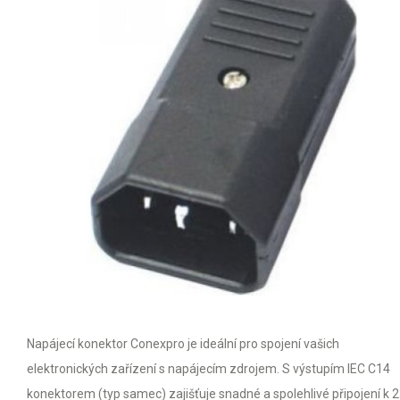
Napájecí konektor Conexpro je ideální pro spojení vašich
elektronických zařízení s napájecím zdrojem. S výstupím IEC C14
konektorem (typ samec) zajišťuje snadné a spolehlivé připojení k 