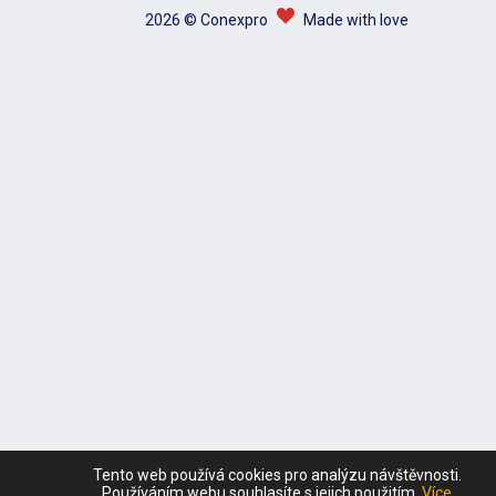
2026 © Conexpro
Made with love
Tento web používá cookies pro analýzu návštěvnosti.
Používáním webu souhlasíte s jejich použitím.
Více