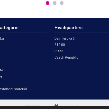
zit vzdálenost
galvanickým zinkem má
nebo jiných zař
bka má
dlouhou životnost a odolnost
průměru 48 mm 
proti
mm
kategorie
Headquarters
ika
Daimlerova 6
312 00
Plzeň
Czech Republic
tě
če
instalační materiál
2026 © Conexpro
Made with love