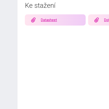
Ke stažení
Datasheet
Do