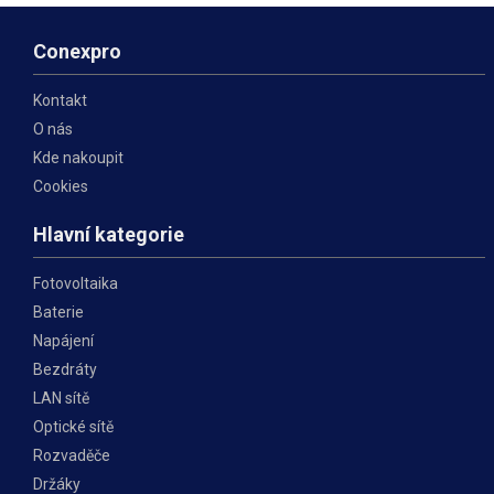
Conexpro
Kontakt
O nás
Kde nakoupit
Cookies
Hlavní kategorie
Fotovoltaika
Baterie
Napájení
Bezdráty
LAN sítě
Optické sítě
Rozvaděče
Držáky