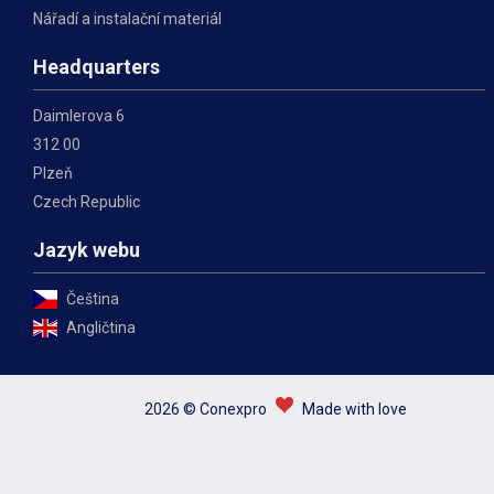
Nářadí a instalační materiál
Headquarters
Daimlerova 6
312 00
Plzeň
Czech Republic
Jazyk webu
Čeština
Angličtina
2026 © Conexpro
Made with love