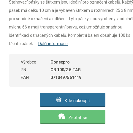
Stahovací pásky se štítkem jsou ideální pro označení kabelů. Každ
pásek má délku 10 cm a je vybaven štítkem o rozměrech 25 x 8 
pro snadné označení a odlišení. Tyto pásky jsou vyrobeny z odoln
nylonu 66 a mají transparentní barvu, což umožňuje snadnou
identifikaci označených kabelů. Kompletní balení obsahuje 100 ks
těchto pásek. ...
Další informace
Výrobce
Conexpro
PN
CB 100/2.5 TAG
EAN
0710497561419
Kde nakoupit
Zeptat se