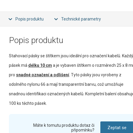
Popis produktu
Technické parametry
Popis produktu
Stahovací pásky se štítkem jsou ideální pro označení kabelů. Každ
pásek má
délku 10 cm
a je vybaven štítkem o rozměrech 25 x 8 
pro
snadné označení a odlišení
. Tyto pásky jsou vyrobeny z
odolného nylonu 66 a mají transparentní barvu, což umožňuje
snadnou identifikaci označených kabelů. Kompletní balení obsahuj
100 ks těchto pásek.
Máte k tomutu produktu dotaz či
Zeptat se
připomínku?