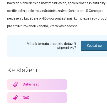
navržen s ohledem na maximální výkon, spolehlivost a kvalitu díky
certifikacím podle mezinárodně uznávaných norem. S Conexpro
nejde jen o kabel, ale o klíčovou součást naší komplexní řady produ
pro strukturovanou kabeláž, která vás nadchne.
Máte k tomutu produktu dotaz či
Zeptat se
připomínku?
Ke stažení
Datasheet
DoC