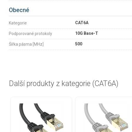
Obecné
CAT6A
Kategorie
10G Base-T
Podporované protokoly
500
Šířka pásma [MHz]
Další produkty z kategorie (CAT6A)