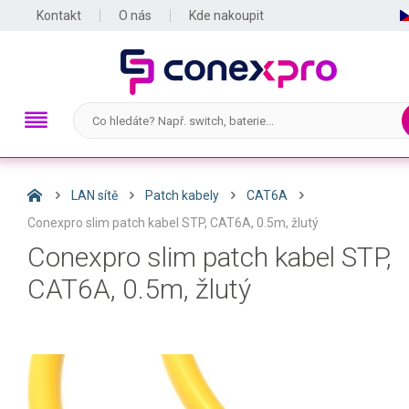
Kontakt
O nás
Kde nakoupit
LAN sítě
Patch kabely
CAT6A
Conexpro slim patch kabel STP, CAT6A, 0.5m, žlutý
Conexpro slim patch kabel STP,
CAT6A, 0.5m, žlutý