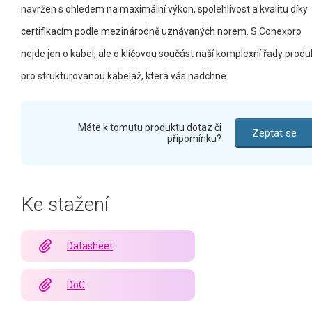
navržen s ohledem na maximální výkon, spolehlivost a kvalitu díky
certifikacím podle mezinárodně uznávaných norem. S Conexpro
nejde jen o kabel, ale o klíčovou součást naší komplexní řady produ
pro strukturovanou kabeláž, která vás nadchne.
Máte k tomutu produktu dotaz či
Zeptat se
připomínku?
Ke stažení
Datasheet
DoC