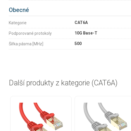
Obecné
CAT6A
Kategorie
10G Base-T
Podporované protokoly
500
Šířka pásma [MHz]
Další produkty z kategorie (CAT6A)