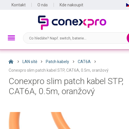
Kontakt
O nás
Kde nakoupit
LAN sítě
Patch kabely
CAT6A
Conexpro slim patch kabel STP, CAT6A, 0.5m, oranžový
Conexpro slim patch kabel STP,
CAT6A, 0.5m, oranžový