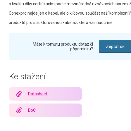
a kvalitu díky certifikacím podle mezinárodně uznávaných norem. 
Conexpro nejde jen o kabel, ale o klíčovou součást naší komplexní 
produktů pro strukturovanou kabeláž, která vás nadchne.
Máte k tomutu produktu dotaz či
Zeptat se
připomínku?
Ke stažení
Datasheet
DoC