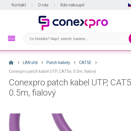
Kontakt
O nás
Kde nakoupit
LAN sítě
Patch kabely
CAT5E
Conexpro patch kabel UTP, CAT5e, 0.5m, fialový
Conexpro patch kabel UTP, CAT5
0.5m, fialový