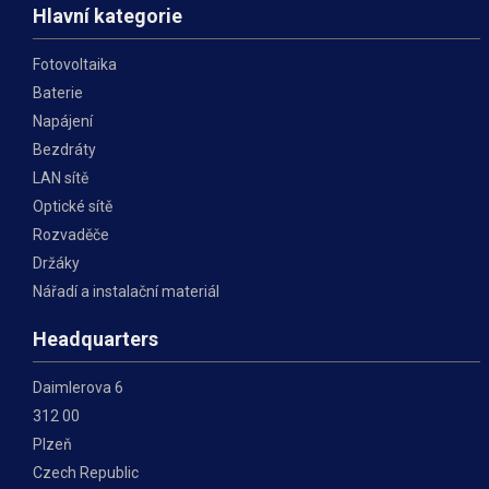
Hlavní kategorie
Fotovoltaika
Baterie
Napájení
Bezdráty
LAN sítě
Optické sítě
Rozvaděče
Držáky
Nářadí a instalační materiál
Headquarters
Daimlerova 6
312 00
Plzeň
Czech Republic