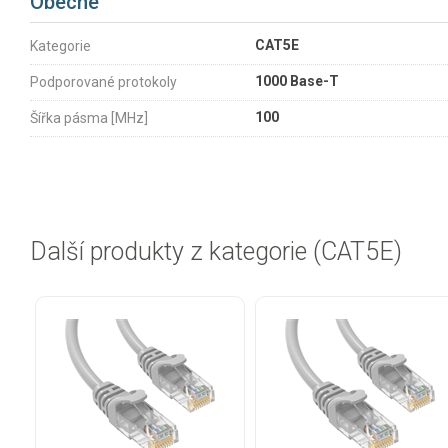
Obecné
CAT5E
Kategorie
1000 Base-T
Podporované protokoly
100
Šířka pásma [MHz]
Další produkty z kategorie (CAT5E)