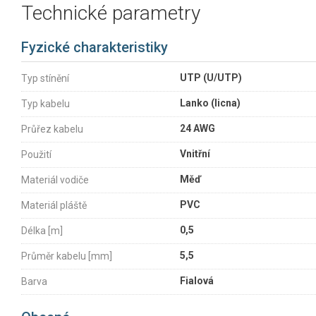
Technické parametry
Fyzické charakteristiky
UTP (U/UTP)
Typ stínění
Lanko (licna)
Typ kabelu
24 AWG
Průřez kabelu
Vnitřní
Použití
Měď
Materiál vodiče
PVC
Materiál pláště
0,5
Délka [m]
5,5
Průměr kabelu [mm]
Fialová
Barva