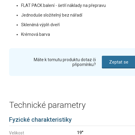
FLAT PACK balení - šetří náklady na přepravu
Jednoduše složitelný bez nářadí
Skleněná výplň dveří
Krémová barva
Máte k tomutu produktu dotaz či
Zeptat se
připomínku?
Technické parametry
Fyzické charakteristiky
19"
Velikost