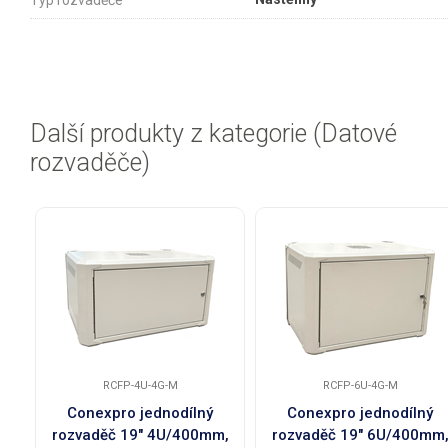
Typ rozvaděče
Další produkty z kategorie (Datové
rozvaděče)
RCFP-4U-4G-M
RCFP-6U-4G-M
Conexpro jednodílný
Conexpro jednodílný
rozvaděč 19" 4U/400mm,
rozvaděč 19" 6U/400mm