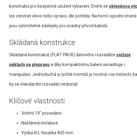
konstrukcí pro bezpečné uložení vybavení. Dveře se
skleněnou výp
lze otevírat vlevo nebo vpravo, dle potřeby. Na horní i spodní straně
jsou vylomitelné záslepky pro snadný přívod kabelů.
Skládaná konstrukce
Skládaná konstrukce (FLAT PACK) datového rozvaděče
snižuje
náklady na přepravu
a díky kompaktnímu balení usnadňuje i
manipulaci. Jednoduchá a rychlá montáž je možná i na místech, 
by se standardní rozvaděč nedostal.
Klíčové vlastnosti
Vnitřní 19" provedení
Nástěnná instalace
Výška 6U, hloubka 405 mm