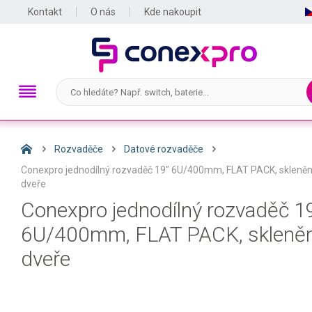
Kontakt
O nás
Kde nakoupit
Rozvaděče
Datové rozvaděče
Conexpro jednodílný rozvaděč 19" 6U/400mm, FLAT PACK, skleně
dveře
Conexpro jednodílný rozvaděč 1
6U/400mm, FLAT PACK, skleně
dveře