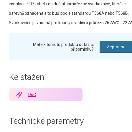
instalace FTP kabelu do duální samořezné svorkovnice, která je
barevně označena a to buď podle standardu T568A nebo T568B.
Svorkovnice je vhodná pro kabely s vodiči o průřezu 26 AWG - 22 
Máte k tomutu produktu dotaz či
Zeptat se
připomínku?
Ke stažení
DoC
Technické parametry