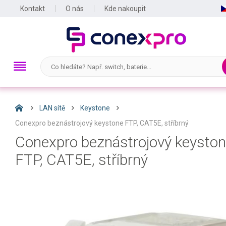
Kontakt
O nás
Kde nakoupit
LAN sítě
Keystone
Conexpro beznástrojový keystone FTP, CAT5E, stříbrný
Conexpro beznástrojový keysto
FTP, CAT5E, stříbrný