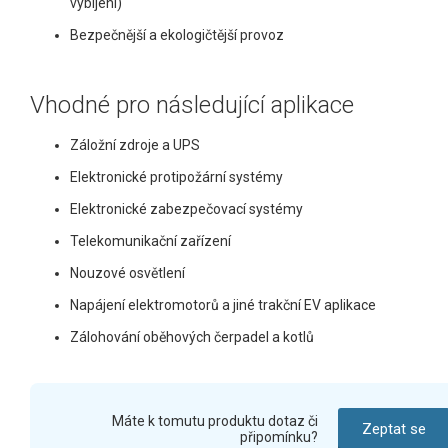
vybíjení)
Bezpečnější a ekologičtější provoz
Vhodné pro následující aplikace
Záložní zdroje a UPS
Elektronické protipožární systémy
Elektronické zabezpečovací systémy
Telekomunikační zařízení
Nouzové osvětlení
Napájení elektromotorů a jiné trakční EV aplikace
Zálohování oběhových čerpadel a kotlů
Máte k tomutu produktu dotaz či
Zeptat se
připomínku?