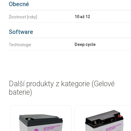
Obecné
10 až 12
Životnost [roky]
Software
Deep cycle
Technologie
Další produkty z kategorie (Gelové
baterie)