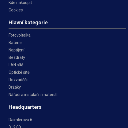
Kde nakoupit
Cookies
Hlavní kategorie
Fotovoltaika
Baterie
Napájení
Bezdráty
LAN sítě
Optické sítě
Rozvaděče
Držáky
Nářadí a instalační materiál
Headquarters
Daimlerova 6
312 00