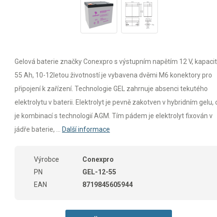
Gelová baterie značky Conexpro s výstupním napětím 12 V, kapaci
55 Ah, 10-12letou životností je vybavena dvěmi M6 konektory pro
připojení k zařízení. Technologie GEL zahrnuje absenci tekutého
elektrolytu v baterii. Elektrolyt je pevně zakotven v hybridním gelu,
je kombinací s technologií AGM. Tím pádem je elektrolyt fixován v
jádře baterie, ...
Další informace
Výrobce
Conexpro
PN
GEL-12-55
EAN
8719845605944