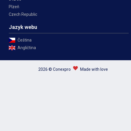
Plzeň
Czech Republic
Jazyk webu
Čeština
Angličtina
2026 © Conexpro
Made with love