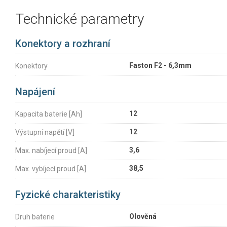
Technické parametry
Konektory a rozhraní
Faston F2 - 6,3mm
Konektory
Napájení
12
Kapacita baterie [Ah]
12
Výstupní napětí [V]
3,6
Max. nabíjecí proud [A]
38,5
Max. vybíjecí proud [A]
Fyzické charakteristiky
Olověná
Druh baterie