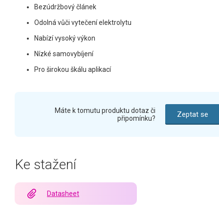
Bezúdržbový článek
Odolná vůči vytečení elektrolytu
Nabízí vysoký výkon
Nízké samovybíjení
Pro širokou škálu aplikací
Máte k tomutu produktu dotaz či
Zeptat se
připomínku?
Ke stažení
Datasheet