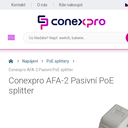
Kontakt
O nás
Kde nakoupit
Napájení
PoE splittery
Conexpro AFA-2 Pasivní PoE splitter
Conexpro AFA-2 Pasivní PoE
splitter